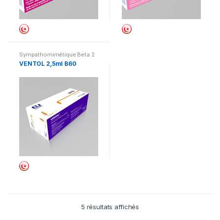
Sympathomimétique Beta 2
stimulants
VENTOL 2,5ml B60
5 résultats affichés