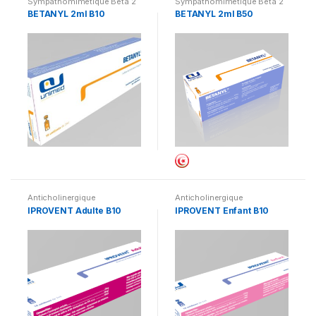
Sympathomimétique Beta 2
Sympathomimétique Beta 2
stimulants
stimulants
BETANYL 2ml B10
BETANYL 2ml B50
Anticholinergique
Anticholinergique
IPROVENT Adulte B10
IPROVENT Enfant B10