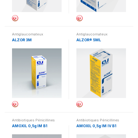
Antiglaucomateux
Antiglaucomateux
ALZOR 3M
ALZOR® 5ML
Antibiotiques Pénicillines
Antibiotiques Pénicillines
AMOXIL 0,5g IM B1
AMOXIL 0,5g IM IV B1