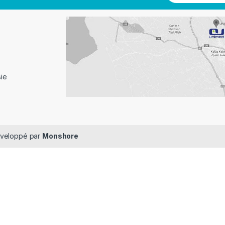
sie
Développé par
Monshore