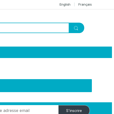
English
Français
S'inscrire