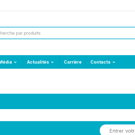
Média
Actualités
Carrière
Contacts