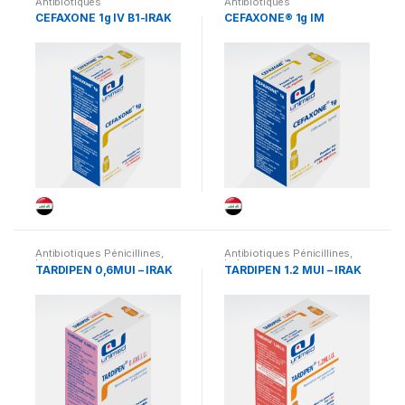
Antibiotiques
Antibiotiques
Céphalosporines
,
Irak
Céphalosporines
,
Irak
CEFAXONE 1g IV B1-IRAK
CEFAXONE® 1g IM
Antibiotiques Pénicillines
,
Antibiotiques Pénicillines
,
Irak
Irak
TARDIPEN 0,6MUI – IRAK
TARDIPEN 1.2 MUI – IRAK