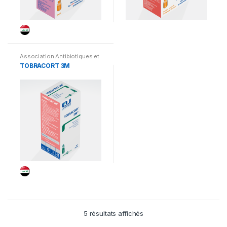
Association Antibiotiques et
Corticoïdes
,
Irak
TOBRACORT 3M
5 résultats affichés