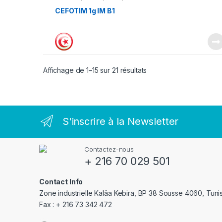
CEFOTIM 1g IM B1
Affichage de 1–15 sur 21 résultats
S'inscrire à la Newsletter
Contactez-nous
+ 216 70 029 501
Contact Info
Zone industrielle Kalâa Kebira, BP 38 Sousse 4060, Tuni
Fax : + 216 73 342 472