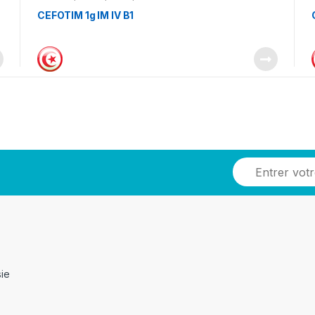
CEFOTIM 1g IM IV B1
sie