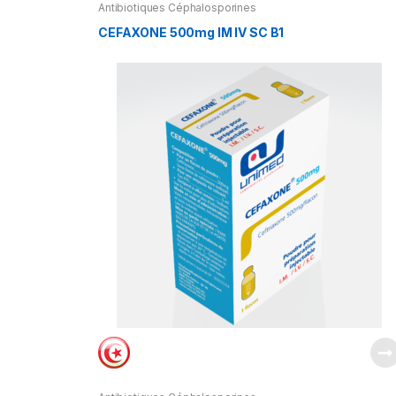
Antibiotiques Céphalosporines
CEFAXONE 500mg IM IV SC B1