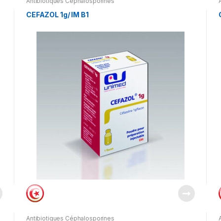
Antibiotiques Céphalosporines
CEFAZOL 1g/ IM B1
Antibiotiques Céphalosporines