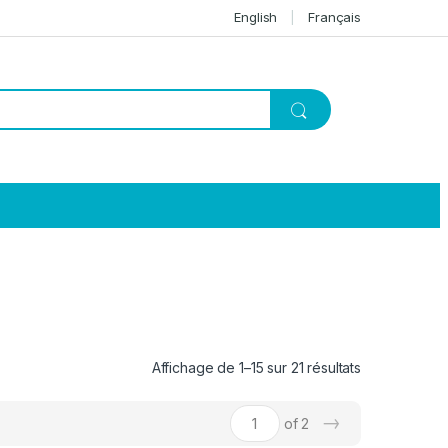
English
Français
Affichage de 1–15 sur 21 résultats
→
of 2