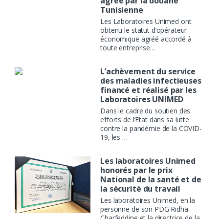
agréé par la douane
Tunisienne
Les Laboratoires Unimed ont
obtenu le statut d’opérateur
économique agréé accordé à
toute entreprise…
L’achèvement du service
des maladies infectieuses
financé et réalisé par les
Laboratoires UNIMED
Dans le cadre du soutien des
efforts de l’Etat dans sa lutte
contre la pandémie de la COVID-
19, les …
Les laboratoires Unimed
honorés par le prix
National de la santé et de
la sécurité du travail
Les laboratoires Unimed, en la
personne de son PDG Ridha
Charfeddine et la directrice de la