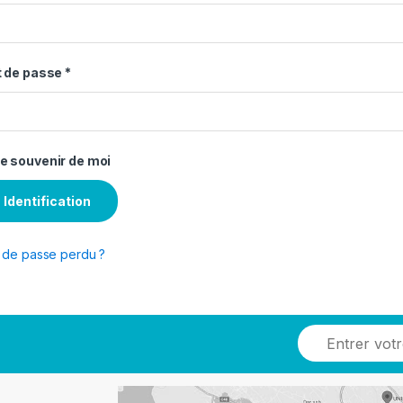
 de passe
*
e souvenir de moi
Identification
 de passe perdu ?