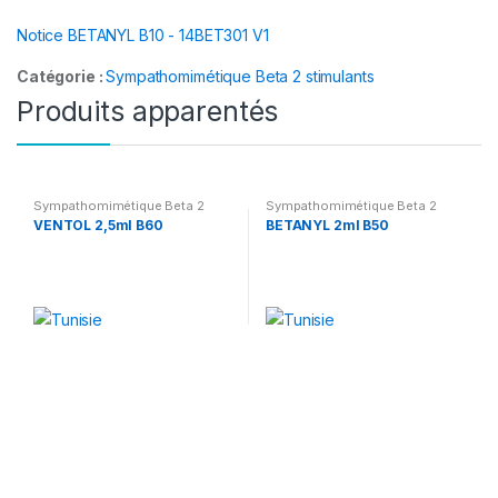
Notice BETANYL B10 - 14BET301 V1
Catégorie :
Sympathomimétique Beta 2 stimulants
Produits apparentés
Sympathomimétique Beta 2
Sympathomimétique Beta 2
stimulants
stimulants
VENTOL 2,5ml B60
BETANYL 2ml B50