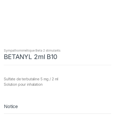
Sympathomimétique Beta 2 stimulants
BETANYL 2ml B10
Sulfate de terbutaline 5 mg / 2 ml
Solution pour inhalation
Notice