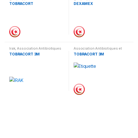
Corticoïdes
Corticoïdes
TOBRACORT
DEXAMEX
Irak
,
Association Antibiotiques
Association Antibiotiques et
et Corticoïdes
Corticoïdes
TOBRACORT 3M
TOBRACORT 3M