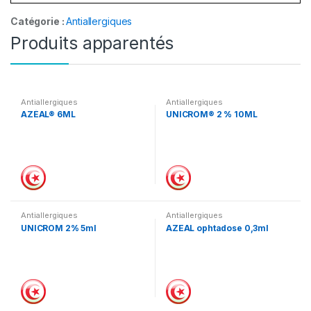
Catégorie :
Antiallergiques
Produits apparentés
Antiallergiques
Antiallergiques
AZÉAL® 6ML
UNICROM® 2 % 10ML
Antiallergiques
Antiallergiques
UNICROM 2% 5ml
AZEAL ophtadose 0,3ml