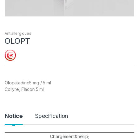
Antiallergiques
OLOPT
Olopatadine5 mg / 5 ml
Collyre, Flacon 5 ml
Notice
Specification
Chargement&hellip;