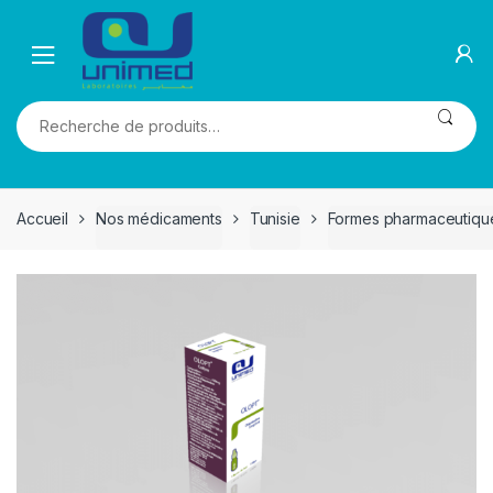
Skip
Skip
to
to
navigation
content
Recherche
pour :
Accueil
Nos médicaments
Tunisie
Formes pharmaceutiqu