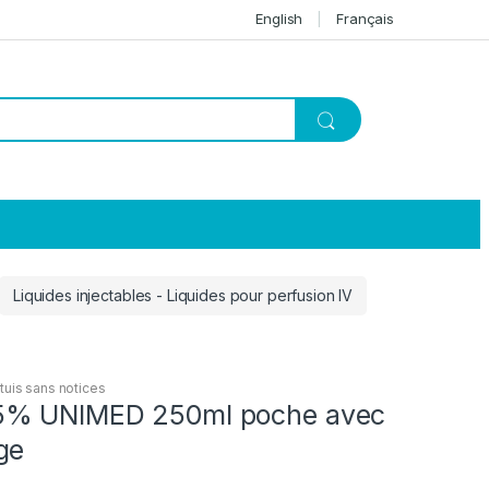
English
Français
Liquides injectables - Liquides pour perfusion IV
tuis sans notices
% UNIMED 250ml poche avec
ge