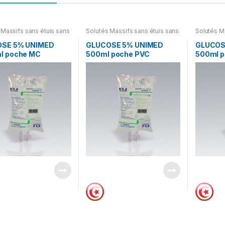
 Massifs sans étuis sans
Solutés Massifs sans étuis sans
Solutés M
notices
notices
SE 5% UNIMED
GLUCOSE 5% UNIMED
GLUCOS
l poche MC
500ml poche PVC
500ml 