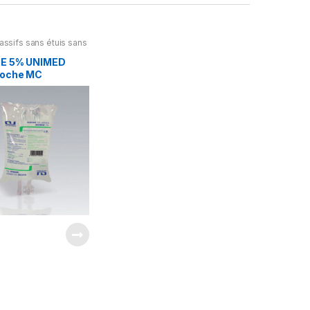
assifs sans étuis sans
E 5% UNIMED
poche MC