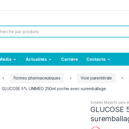
Média
Actualités
Carrière
Contacts
Formes pharmaceutiques
Voie parentérale
GLUCOSE 5% UNIMED 250ml poche avec suremballage
Solutés Massifs sans é
GLUCOSE 5
suremballa