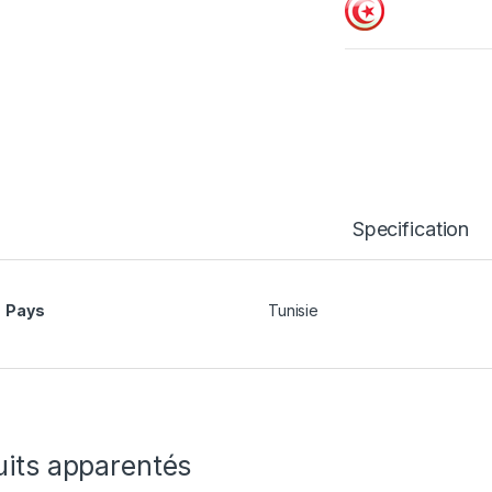
Specification
Pays
Tunisie
uits apparentés