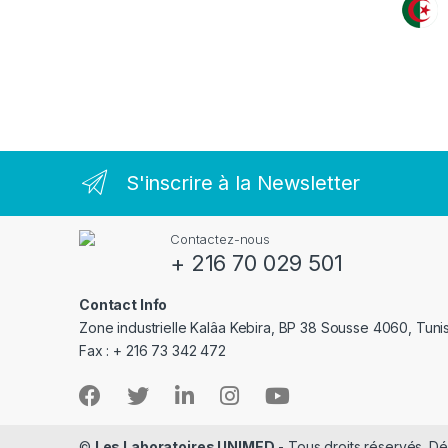
S'inscrire à la Newsletter
Contactez-nous
+ 216 70 029 501
Contact Info
Zone industrielle Kalâa Kebira, BP 38 Sousse 4060, Tuni
Fax : + 216 73 342 472
©
Les Laboratoires UNIMED
- Tous droits réservés. 