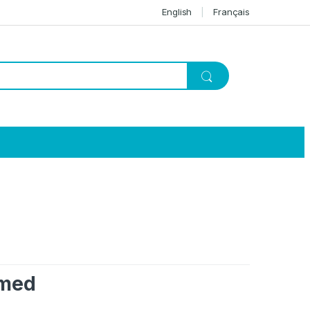
English
Français
imed