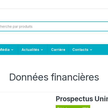
Média
Actualités
Carrière
Contacts
Données financières
Prospectus Un