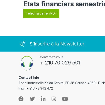
Etats financiers semestr
Télécharger en PDF
S'inscrire à la Newsletter
Contactez-nous
+ 216 70 029 501
Contact Info
Zone industrielle Kalâa Kebira, BP 38 Sousse 4060, Tuni
Fax : + 216 73 342 472