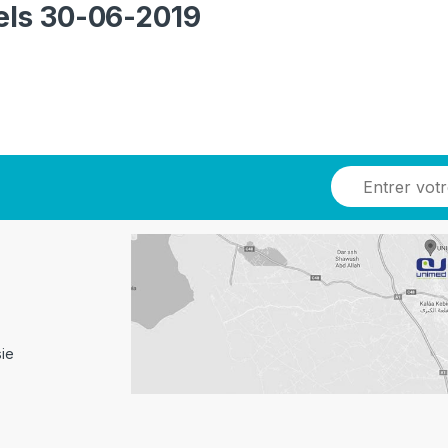
iels 30-06-2019
sie