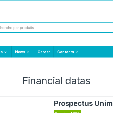
ia
News
Career
Contacts
Financial datas
Prospectus Uni