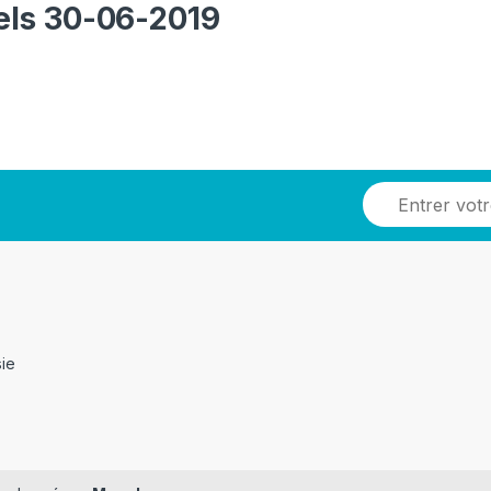
iels 30-06-2019
sie