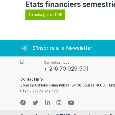
Etats financiers semestr
Télécharger en PDF
S'inscrire à la Newsletter
Contactez-nous
+ 216 70 029 501
Contact Info
Zone industrielle Kalâa Kebira, BP 38 Sousse 4060, Tuni
Fax : + 216 73 342 472