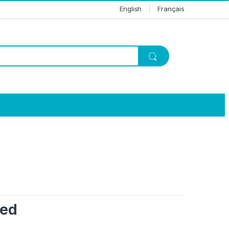
English
Français
med