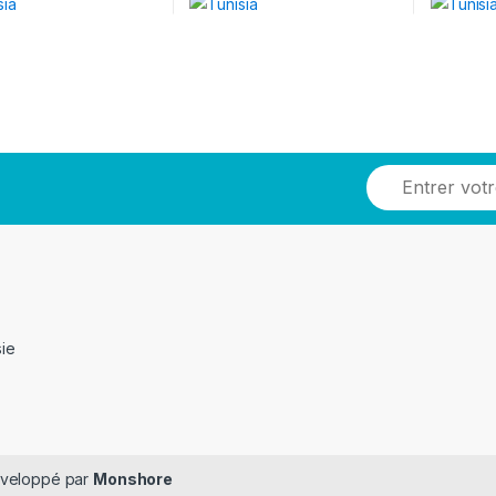
sie
Développé par
Monshore