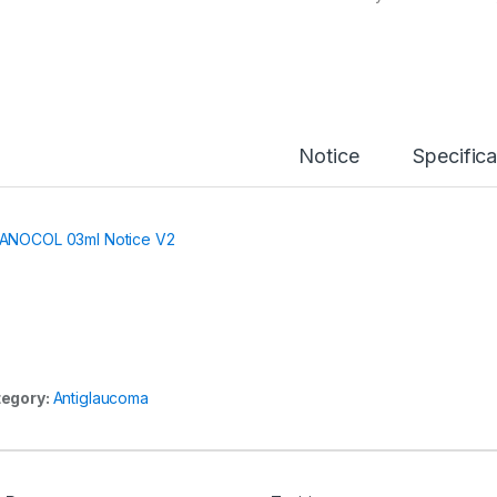
Notice
Specifica
ANOCOL 03ml Notice V2
egory:
Antiglaucoma