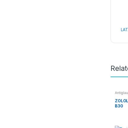
LAT
Rela
Antigla
ZOLOL
B30